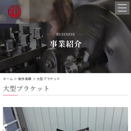
ホーム
＞ 制作実績 ＞ 大型ブラケット
大型ブラケット